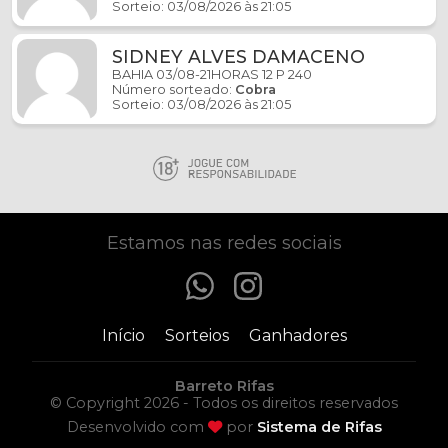
Sorteio: 03/08/2026 às 21:05
SIDNEY ALVES DAMACENO
BAHIA 03/08-21HORAS 12 P 240
Número sorteado:
Cobra
Sorteio: 03/08/2026 às 21:05
Estamos nas redes sociais
Início
Sorteios
Ganhadores
Barreto Rifas
© Copyright 2026 - Todos os direitos reservados
Desenvolvido com
por
Sistema de Rifas