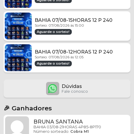
Aguarde o sorteio!
BAHIA 07/08-15HORAS 12 P 240
Sorteio: 07/08/2026 às 15:00
Aguarde o sorteio!
BAHIA 07/08-12HORAS 12 P 240
Sorteio: 07/08/2026 às 12:05
Aguarde o sorteio!
Dúvidas
Fale conosco
🎉 Ganhadores
BRUNA SANTANA
BAHIA 03/08-21HORAS 4P85-8P170
Número sorteado:
Cobra M1