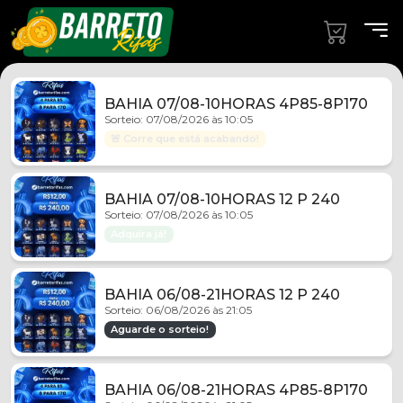
BAHIA 07/08-10HORAS 4P85-8P170
Sorteio: 07/08/2026 às 10:05
🚨 Corre que está acabando!
BAHIA 07/08-10HORAS 12 P 240
Sorteio: 07/08/2026 às 10:05
Adquira já!
BAHIA 06/08-21HORAS 12 P 240
Sorteio: 06/08/2026 às 21:05
Aguarde o sorteio!
BAHIA 06/08-21HORAS 4P85-8P170