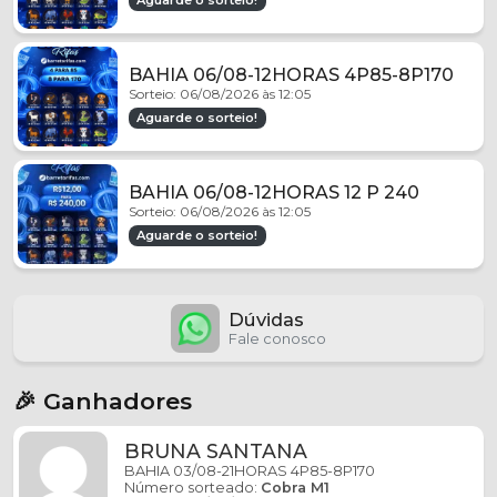
Aguarde o sorteio!
BAHIA 06/08-12HORAS 4P85-8P170
Sorteio: 06/08/2026 às 12:05
Aguarde o sorteio!
BAHIA 06/08-12HORAS 12 P 240
Sorteio: 06/08/2026 às 12:05
Aguarde o sorteio!
Dúvidas
Fale conosco
🎉 Ganhadores
BRUNA SANTANA
BAHIA 03/08-21HORAS 4P85-8P170
Número sorteado:
Cobra M1