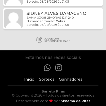
Sorteio: 03/08/2026 às 21:05
SIDNEY ALVES DAMACENO
BAHIA 03/08-21HORAS 12 P 240
Número sorteado:
Cobra
Sorteio: 03/08/2026 às 21:05
Estamos nas redes sociais
Início
Sorteios
Ganhadores
Barreto Rifas
© Copyright 2026 - Todos os direitos reservados
Desenvolvido com
por
Sistema de Rifas